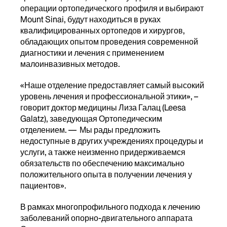
операции ортопедического профиля и выбирают
Mount Sinai, будут находиться в руках
квалифицированных ортопедов и хирургов,
обладающих опытом проведения современной
диагностики и лечения с применением
малоинвазивных методов.
«Наше отделение предоставляет самый высокий
уровень лечения и профессиональной этики», –
говорит доктор медицины Лиза Галац (Leesa
Galatz), заведующая Ортопедическим
отделением. — Мы рады предложить
недоступные в других учреждениях процедуры и
услуги, а также неизменно придерживаемся
обязательств по обеспечению максимально
положительного опыта в получении лечения у
пациентов».
В рамках многопрофильного подхода к лечению
заболеваний опорно-двигательного аппарата