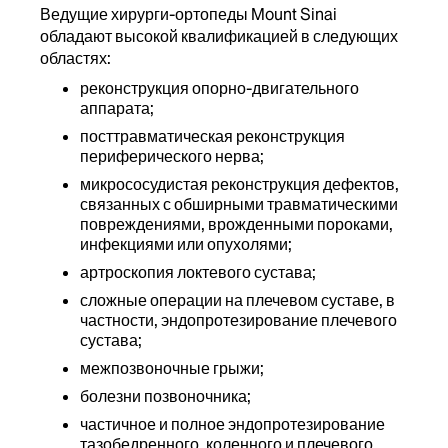
Ведущие хирурги-ортопеды Mount Sinai
обладают высокой квалификацией в следующих
областях:
реконструкция опорно-двигательного
аппарата;
посттравматическая реконструкция
периферического нерва;
микрососудистая реконструкция дефектов,
связанных с обширными травматическими
повреждениями, врожденными пороками,
инфекциями или опухолями;
артроскопия локтевого сустава;
сложные операции на плечевом суставе, в
частности, эндопротезирование плечевого
сустава;
межпозвоночные грыжи;
болезни позвоночника;
частичное и полное эндопротезирование
тазобедренного, коленного и плечевого