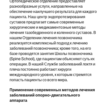
Ортопедическое отделение предоставляет
разнообразные услуги, направленные на
обеспечение наилучшего результата для каждого
пациента. Наш центр эндопротезирования
суставов предлагает самые современные
хирургические и медикаментозные методы
лечения тазобедренного и коленного суставов. В
нашем Отделении лечения позвоночника
реализуется комплексный подход к лечению
заболеваний позвоночника; кроме того, на его
базе проводятся занятия Школы позвоночника
(Spine School), где пациентам объясняют суть их
операции. В нашей Службе заболеваний локтя и
плеча постоянно работают хирурги
международного уровня, к которым стремятся
попасть пациенты со всего мира.
Применение современных методов лечения
заболеваний опорно-двигательного
аппарата