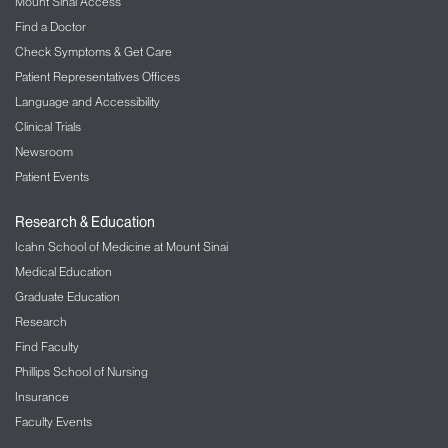
Mount Sinai Access
Find a Doctor
Check Symptoms & Get Care
Patient Representatives Offices
Language and Accessibility
Clinical Trials
Newsroom
Patient Events
Research & Education
Icahn School of Medicine at Mount Sinai
Medical Education
Graduate Education
Research
Find Faculty
Phillips School of Nursing
Insurance
Faculty Events