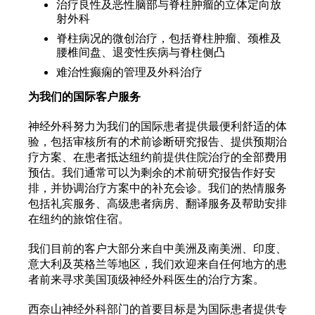
治疗良性及恶性脑部与脊柱肿瘤的立体定向放
射外科
脊柱病况的微创治疗，包括脊柱肿瘤、颈椎及
腰椎间盘、退变性疾病与脊柱侧凸
难治性癫痫的管理及外科治疗
为我们的国际客户服务
神经外科努力为我们的国际患者提供最便利舒适的体
验，包括审核所有的术前诊断研究报告、提供预期治
疗方案、在患者抵达纽约前提供住院治疗的全部费用
预估。我们通常可以为剩余的术前研究报告作好安
排，并协调治疗方案中的补充会诊。我们的热情服务
包括礼宾服务、高级患者病房、翻译服务及帮助安排
在纽约的旅馆住宿。
我们目前的客户大部分来自中美洲及南美洲、印度、
意大利及英格兰等地区，我们欢迎来自任何地方的患
者前来寻求美国顶级神经外科医生的治疗方案。
西奈山神经外科部门的首要目标是为国际患者提供专