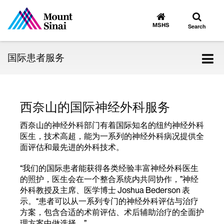
Toggle
Go
to
search
MSHS
Search
MSHS
Home
Tog
国际患者服务
nav
西奈山的国际神经外科服务
西奈山的神经外科部门有着国际知名的纽约神经外科
医生，技术高超，能为一系列的神经外科病况提供全
面评估和最先进的外科技术。
“我们的国际患者能获得各类经验丰富神经外科医生
的照护，医生会在一个整合系统内共同协作，”神经
外科教授及主席、医学博士 Joshua Bederson 表
示。“患者可以从一系列专门的神经外科评估与治疗
方案，包含合适的术前评估、术后辅助治疗的全面护
理方案中做选择。”