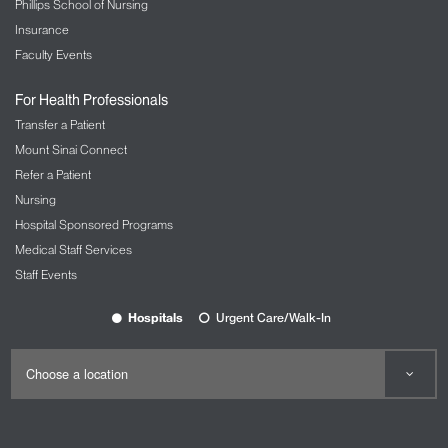
Phillips School of Nursing
Insurance
Faculty Events
For Health Professionals
Transfer a Patient
Mount Sinai Connect
Refer a Patient
Nursing
Hospital Sponsored Programs
Medical Staff Services
Staff Events
Hospitals
Urgent Care/Walk-In