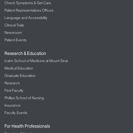
Check Symptoms & Get Care
Patient Representatives Offices
Language and Accessibility
Clinical Trials
Newsroom
Patient Events
Research & Education
Icahn School of Medicine at Mount Sinai
Medical Education
Graduate Education
Research
Find Faculty
Phillips School of Nursing
Insurance
Faculty Events
For Health Professionals